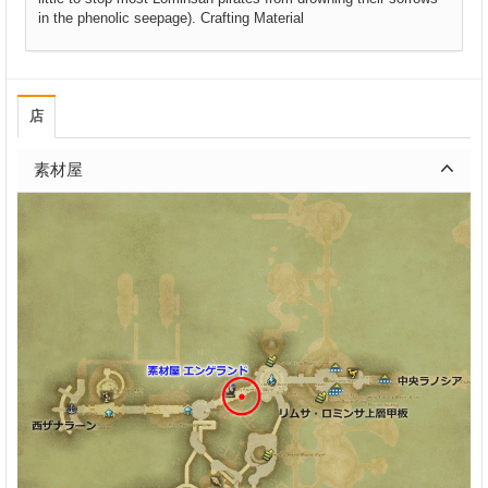
in the phenolic seepage). Crafting Material
店
素材屋