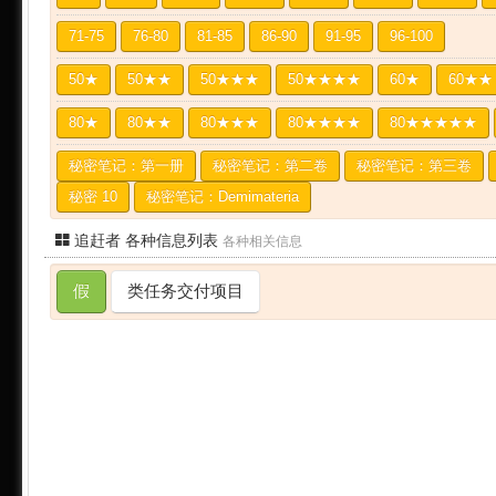
71-75
76-80
81-85
86-90
91-95
96-100
50★
50★★
50★★★
50★★★★
60★
60★★
80★
80★★
80★★★
80★★★★
80★★★★★
秘密笔记：第一册
秘密笔记：第二卷
秘密笔记：第三卷
秘密 10
秘密笔记：Demimateria
追赶者 各种信息列表
各种相关信息
假
类任务交付项目