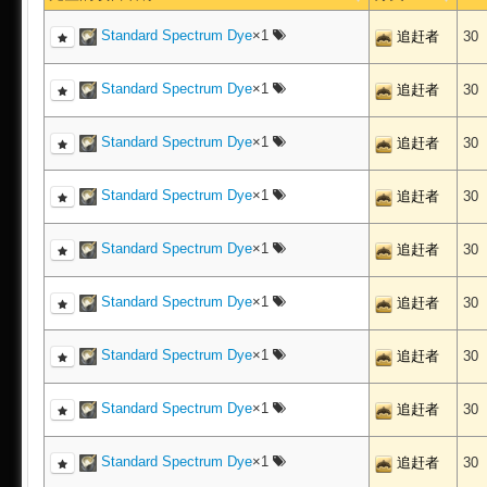
Standard Spectrum Dye
×1
追赶者
30
Standard Spectrum Dye
×1
追赶者
30
Standard Spectrum Dye
×1
追赶者
30
Standard Spectrum Dye
×1
追赶者
30
Standard Spectrum Dye
×1
追赶者
30
Standard Spectrum Dye
×1
追赶者
30
Standard Spectrum Dye
×1
追赶者
30
Standard Spectrum Dye
×1
追赶者
30
Standard Spectrum Dye
×1
追赶者
30