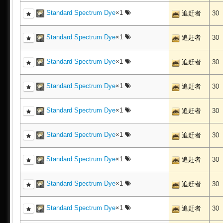
Standard Spectrum Dye
×1
追赶者
30
Standard Spectrum Dye
×1
追赶者
30
Standard Spectrum Dye
×1
追赶者
30
Standard Spectrum Dye
×1
追赶者
30
Standard Spectrum Dye
×1
追赶者
30
Standard Spectrum Dye
×1
追赶者
30
Standard Spectrum Dye
×1
追赶者
30
Standard Spectrum Dye
×1
追赶者
30
Standard Spectrum Dye
×1
追赶者
30