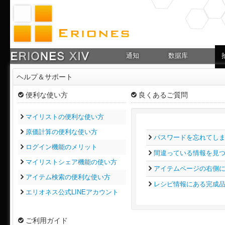
通知
数据库
ヘルプ＆サポート
便利な使い方
良くあるご質問
マイリストの便利な使い方
原価計算の便利な使い方
パスワードを忘れてし
ログイン機能のメリット
間違っている情報を見
マイリストシェア機能の使い方
アイテムページの右側
アイテム検索の便利な使い方
レシピ情報にある完成
エリオネス公式LINEアカウント
ご利用ガイド