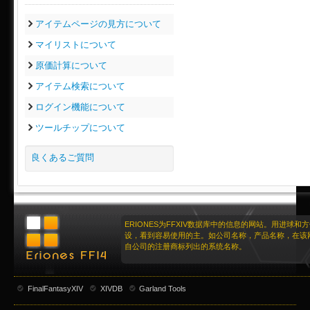
アイテムページの見方について
マイリストについて
原価計算について
アイテム検索について
ログイン機能について
ツールチップについて
良くあるご質問
ERIONES为FFXIV数据库中的信息的网站。用进球和
设，看到容易使用的主。如公司名称，产品名称，在该
自公司的注册商标列出的系统名称。
FinalFantasyXIV
XIVDB
Garland Tools