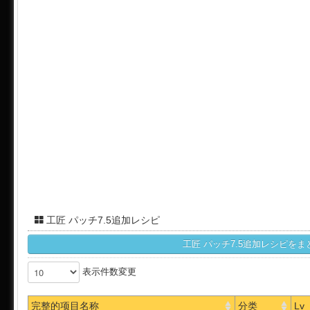
工匠 パッチ7.5追加レシピ
表示件数変更
完整的项目名称
分类
Lv