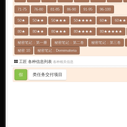
71-75
76-80
81-85
86-90
91-95
96-100
50★
50★★
50★★★
50★★★★
60★
60★★
80★
80★★
80★★★
80★★★★
80★★★★★
秘密笔记：第一册
秘密笔记：第二卷
秘密笔记：第三卷
秘密 10
秘密笔记：Demimateria
工匠 各种信息列表
各种相关信息
假
类任务交付项目