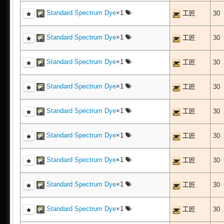
Standard Spectrum Dye
×1
工匠
30
Standard Spectrum Dye
×1
工匠
30
Standard Spectrum Dye
×1
工匠
30
Standard Spectrum Dye
×1
工匠
30
Standard Spectrum Dye
×1
工匠
30
Standard Spectrum Dye
×1
工匠
30
Standard Spectrum Dye
×1
工匠
30
Standard Spectrum Dye
×1
工匠
30
Standard Spectrum Dye
×1
工匠
30