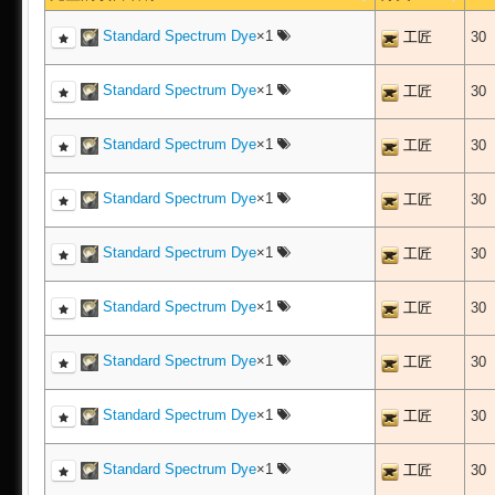
Standard Spectrum Dye
×1
工匠
30
Standard Spectrum Dye
×1
工匠
30
Standard Spectrum Dye
×1
工匠
30
Standard Spectrum Dye
×1
工匠
30
Standard Spectrum Dye
×1
工匠
30
Standard Spectrum Dye
×1
工匠
30
Standard Spectrum Dye
×1
工匠
30
Standard Spectrum Dye
×1
工匠
30
Standard Spectrum Dye
×1
工匠
30