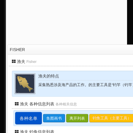
FISHER
渔夫
Fisher
渔夫的特点
采集熟悉涉及海产品的工作。的主要工具是“钓竿（钓竿
渔夫 各种信息列表
各种相关信息
各种名单
鱼图画书
离开列表
钓鱼工具（主要工具）
渔夫 钓鱼信息列表