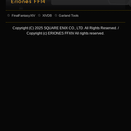
FinalFantasyXIV
XIVDB
Garland Tools
Copyright (C) 2025 SQUARE ENIX CO., LTD. All Rights Reserved. /
Copyright (c) ERIONES FFXIV All rights reserved.