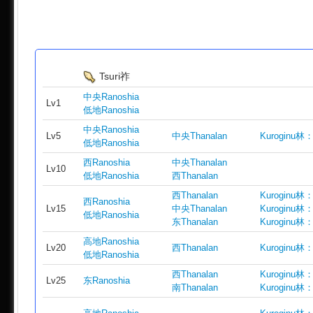
Tsuri祚
中央Ranoshia
Lv1
低地Ranoshia
中央Ranoshia
Lv5
中央Thanalan
Kuroginu
低地Ranoshia
西Ranoshia
中央Thanalan
Lv10
低地Ranoshia
西Thanalan
西Thanalan
Kuroginu
西Ranoshia
Lv15
中央Thanalan
Kuroginu
低地Ranoshia
东Thanalan
Kuroginu
高地Ranoshia
Lv20
西Thanalan
Kuroginu
低地Ranoshia
西Thanalan
Kuroginu
Lv25
东Ranoshia
南Thanalan
Kuroginu