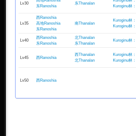
高地Ranoshia
Kuroginu
Lv30
东Thanalan
东Ranoshia
Kuroginu
西Ranoshia
Kuroginu
Lv35
高地Ranoshia
南Thanalan
Kuroginu
东Ranoshia
西Ranoshia
北Thanalan
Lv40
Kuroginu
东Ranoshia
东Thanalan
西Thanalan
Kuroginu
Lv45
西Ranoshia
北Thanalan
Kuroginu
Lv50
西Ranoshia