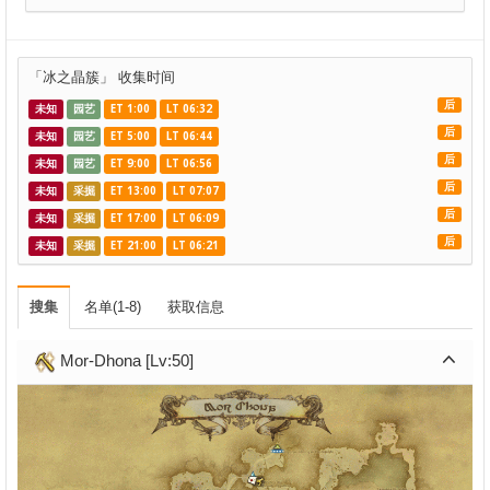
「冰之晶簇」 收集时间
后
未知
园艺
ET 1:00
LT 06:32
后
未知
园艺
ET 5:00
LT 06:44
后
未知
园艺
ET 9:00
LT 06:56
后
未知
采掘
ET 13:00
LT 07:07
后
未知
采掘
ET 17:00
LT 06:09
后
未知
采掘
ET 21:00
LT 06:21
搜集
名单(1-8)
获取信息
Mor-Dhona [Lv:50]