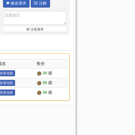
修改请求
注解
注意保存
域名
售价
94
腮
查看地图
94
腮
查看地图
94
腮
查看地图