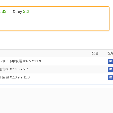
.33
3.2
Delay
配合
区
：下甲板層 X:6.5 Y:11.9
 X:14.6 Y:9.7
 X:13.9 Y:11.0