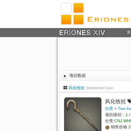
通
项目数据
风化牧杖
Weathered Cane
风化牧杖
分类
>
Two-ha
项目级别：
1
/
分类:
CNJ WH
销售价格
2