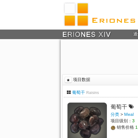
通
项目数据
葡萄干
Raisins
葡萄干
分类
>
Meal
项目级别：
3
销售价格
1