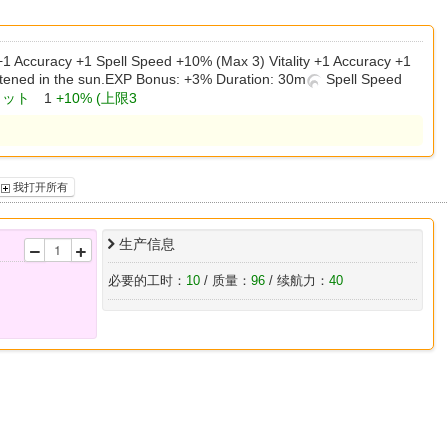
 +1 Accuracy +1 Spell Speed +10% (Max 3) Vitality +1 Accuracy +1
tened in the sun.EXP Bonus: +3% Duration: 30m
Spell Speed
ヒット
1
+10% (上限3
我打开所有
生产信息
必要的工时：
10
/ 质量：
96
/ 续航力：
40