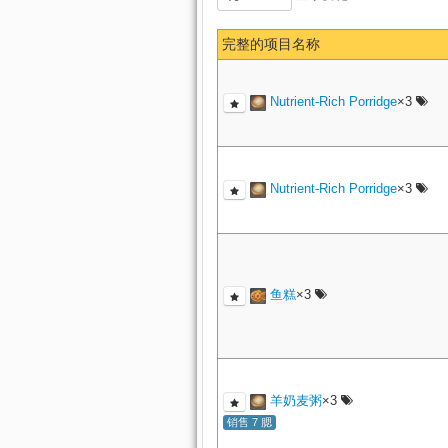
完整的项目名称
Nutrient-Rich Porridge
×3
Nutrient-Rich Porridge
×3
鱼糕
×3
羊奶麦粥
×3
销售 7 腮