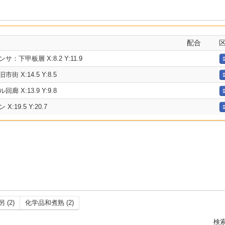
配合
：下甲板層 X:8.2 Y:11.9
 X:14.5 Y:8.5
 X:13.9 Y:9.8
:19.5 Y:20.7
另 (2)
化学品和煮熟 (2)
検索