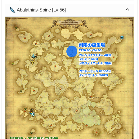
Abalathias-Spine [Lv:56]