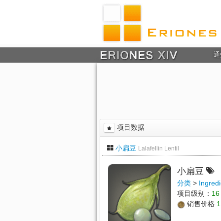
通
项目数据
小扁豆
Lalafellin Lentil
小扁豆
分类
>
Ingredi
项目级别：
16
销售价格
1