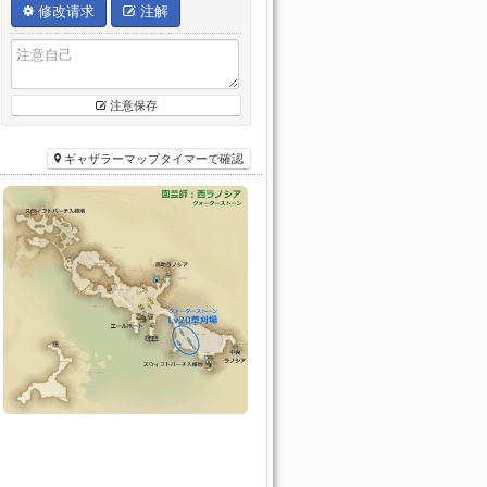
修改请求
注解
注意保存
ギャザラーマップタイマーで確認