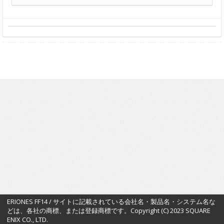
ERIONES FF14 / サイトに記載されている会社名・製品名・システム名な
どは、各社の商標、または登録商標です。Copyright (C) 2023 SQUARE
ENIX CO., LTD.