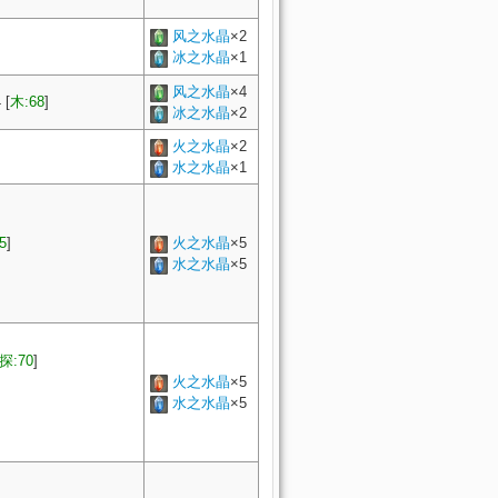
风之水晶
×2
冰之水晶
×1
风之水晶
×4
4
[
木:68
]
冰之水晶
×2
火之水晶
×2
水之水晶
×1
5
]
火之水晶
×5
水之水晶
×5
探:70
]
火之水晶
×5
水之水晶
×5