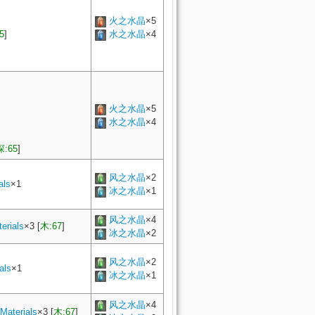
火之水晶
×5
5
]
水之水晶
×4
火之水晶
×5
水之水晶
×4
:65
]
风之水晶
×2
als
×
1
冰之水晶
×1
风之水晶
×4
erials
×
3
[
木:67
]
冰之水晶
×2
风之水晶
×2
als
×
1
冰之水晶
×1
风之水晶
×4
Materials
×
3
[
木:67
]