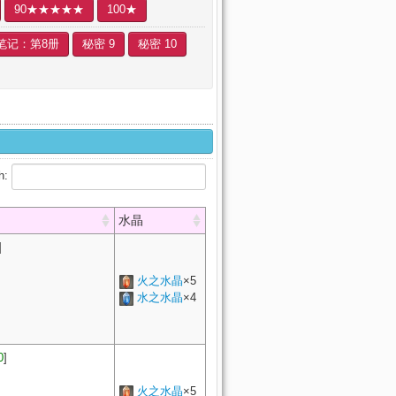
90★★★★★
100★
笔记：第8册
秘密 9
秘密 10
h:
水晶
]
火之水晶
×5
水之水晶
×4
0
]
火之水晶
×5