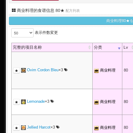
商业料理的食谱信息 80★
配方列表
商业料理80★
表示件数変更
完整的项目名称
分类
Lv
Ovim Cordon Bleu
×3
商业料理
80
Lemonade
×3
商业料理
80
Jellied Harcot
×3
商业料理
80