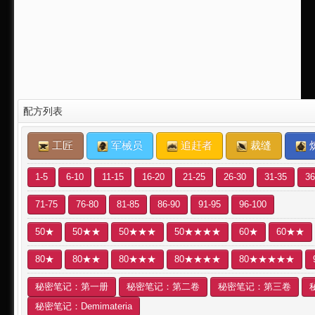
配方列表
工匠
军械员
追赶者
裁缝
1-5
6-10
11-15
16-20
21-25
26-30
31-35
36
71-75
76-80
81-85
86-90
91-95
96-100
50★
50★★
50★★★
50★★★★
60★
60★★
80★
80★★
80★★★
80★★★★
80★★★★★
秘密笔记：第一册
秘密笔记：第二卷
秘密笔记：第三卷
秘密笔记：Demimateria