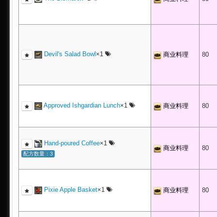
Devil's Salad Bowl
×1
商业料理
80
Approved Ishgardian Lunch
×1
商业料理
80
Hand-poured Coffee
×1
商业料理
80
配方数量：3
Pixie Apple Basket
×1
商业料理
80