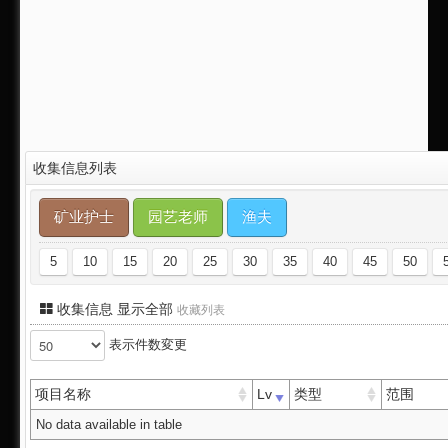
收集信息列表
矿业护士
园艺老师
渔夫
5
10
15
20
25
30
35
40
45
50
收集信息 显示全部
收藏列表
表示件数変更
项目名称
Lv
类型
范围
No data available in table