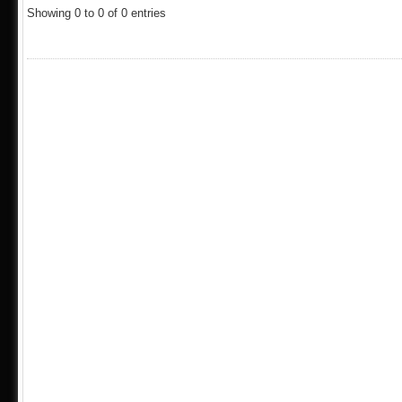
Showing 0 to 0 of 0 entries