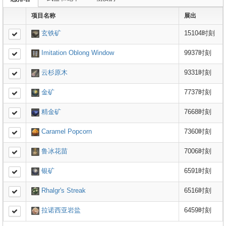
项目名称
展出
玄铁矿
15104时刻
Imitation Oblong Window
9937时刻
云杉原木
9331时刻
金矿
7737时刻
精金矿
7668时刻
Caramel Popcorn
7360时刻
鲁冰花苗
7006时刻
银矿
6591时刻
Rhalgr's Streak
6516时刻
拉诺西亚岩盐
6459时刻