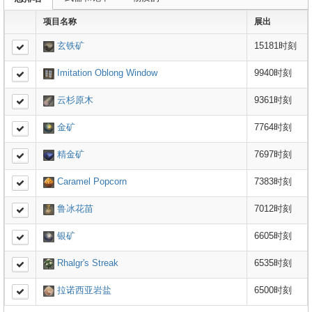
项目名称
展出
玄铁矿
15181时刻
Imitation Oblong Window
9940时刻
云杉原木
9361时刻
金矿
7764时刻
精金矿
7697时刻
Caramel Popcorn
7383时刻
鲁冰花苗
7012时刻
银矿
6605时刻
Rhalgr's Streak
6535时刻
拉诺西亚岩盐
6500时刻