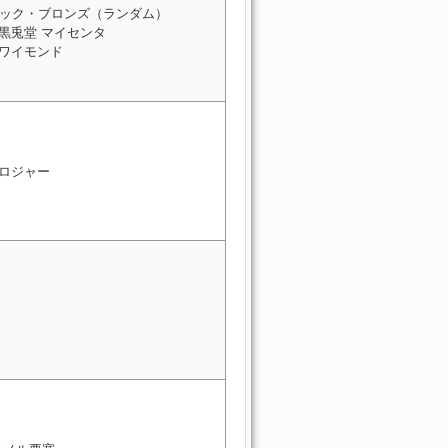
ック・ブロンズ（ランダム）
 黒兎堂 マイセンタ
 ワイモンド
 ロジャー