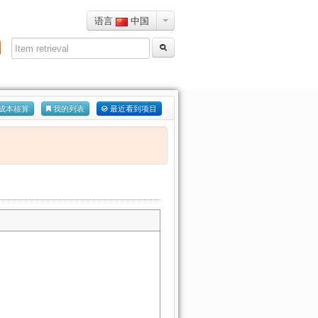
语言
中国
注册
成本核算
我的列表
最近看到项目