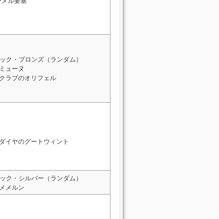
ーメル要塞
ック・ブロンズ（ランダム）
 ミューヌ
: クラブのオリフェル
: ダイヤのグートウィント
ック・シルバー（ランダム）
 メメルン