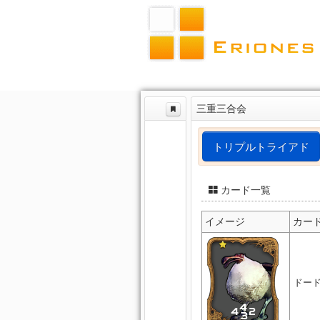
三重三合会
トリプルトライアド
カード一覧
イメージ
カー
ドー