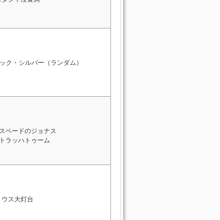
ック・シルバー（ランダム）
: スペードのジョナス
: トラッハトゥーム
リウス大灯台