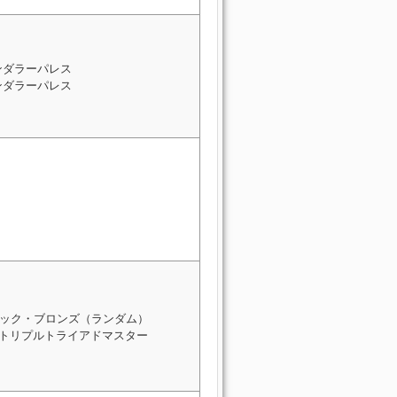
ンダラーパレス
ンダラーパレス
ック・ブロンズ（ランダム）
: トリプルトライアドマスター