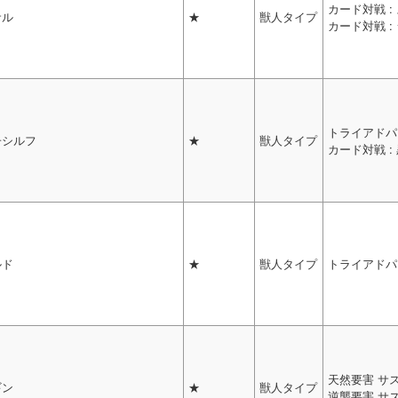
カード対戦 
サル
★
獣人タイプ
カード対戦 :
トライアドパ
子シルフ
★
獣人タイプ
カード対戦 :
ルド
★
獣人タイプ
トライアドパ
天然要害 サ
ギン
★
獣人タイプ
逆襲要害 サ