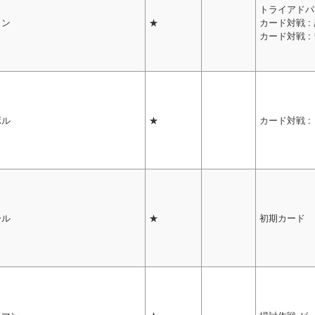
トライアドパ
ラン
★
カード対戦 :
カード対戦 :
ボル
★
カード対戦 :
ール
★
初期カード