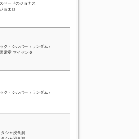
: スペードのジョナス
 ジョエロー
ック・シルバー（ランダム）
 黒兎堂 マイセンタ
ック・シルバー（ランダム）
スタシャ浸食洞
スタシャ浸食洞