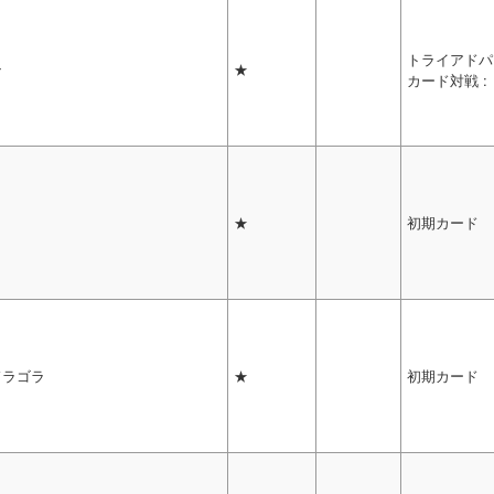
トライアドパ
ン
★
カード対戦 :
★
初期カード
ドラゴラ
★
初期カード