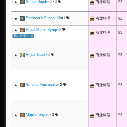
Grilled Urqotrout
×3
商业料理
92
Engineer's Supply Kit
×1
商业料理
92
Royal Maple Syrup
×3
商业料理
93
配方数量：10
Royal Toast
×3
商业料理
93
Banana Ponzecake
×3
商业料理
93
Maple Teriyaki
×3
商业料理
93