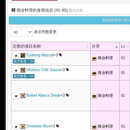
商业料理的食谱信息 (91-95)
配方列表
商业料理(91-
表示件数変更
完整的项目名称
分类
Lv
Cooking Mezcal
×3
商业料理
91
配方数量：15
Ut'ohmu Chili Sauce
×3
商业料理
91
配方数量：10
Boiled Alpaca Steak
×3
商业料理
91
Omelette Rice
×3
商业料理
91