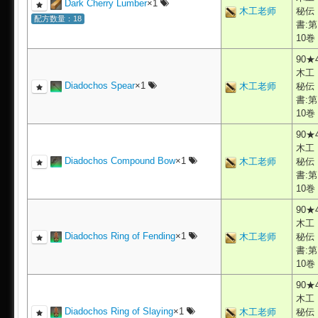
Dark Cherry Lumber
×1
木工老师
秘伝
配方数量：18
書:第
10巻
90★
木工
Diadochos Spear
×1
木工老师
秘伝
書:第
10巻
90★
木工
Diadochos Compound Bow
×1
木工老师
秘伝
書:第
10巻
90★
木工
Diadochos Ring of Fending
×1
木工老师
秘伝
書:第
10巻
90★
木工
Diadochos Ring of Slaying
×1
木工老师
秘伝