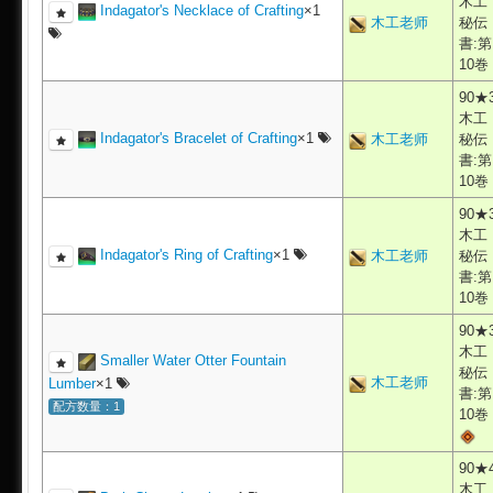
木工
Indagator's Necklace of Crafting
×1
木工老师
秘伝
書:第
10巻
90★
木工
Indagator's Bracelet of Crafting
×1
木工老师
秘伝
書:第
10巻
90★
木工
Indagator's Ring of Crafting
×1
木工老师
秘伝
書:第
10巻
90★
木工
Smaller Water Otter Fountain
秘伝
木工老师
Lumber
×1
書:第
配方数量：1
10巻
90★
木工