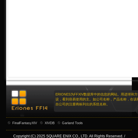
ERIONES为FFXIV数据库中的信息的网站。用进球和
设，看到容易使用的主。如公司名称，产品名称，在该
自公司的注册商标列出的系统名称。
FinalFantasyXIV
XIVDB
Garland Tools
Copyright (C) 2025 SQUARE ENIX CO., LTD. All Rights Reserved. /