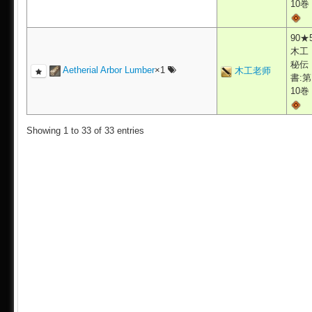
10巻
90★
木工
秘伝
Aetherial Arbor Lumber
×1
木工老师
書:第
10巻
Showing 1 to 33 of 33 entries